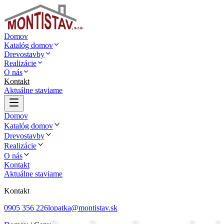
Domov
Katalóg domov
Drevostavby
Realizácie
O nás
Kontakt
Aktuálne staviame
Domov
Katalóg domov
Drevostavby
Realizácie
O nás
Kontakt
Aktuálne staviame
Kontakt
0905 356 226
lopatka@montistav.sk