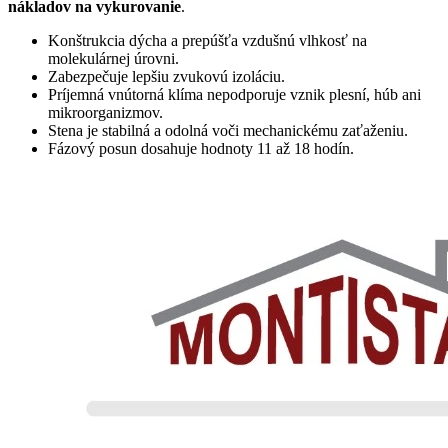
nákladov na vykurovanie
.
Konštrukcia dýcha a prepúšťa vzdušnú vlhkosť na
molekulárnej úrovni.
Zabezpečuje lepšiu zvukovú izoláciu.
Príjemná vnútorná klíma nepodporuje vznik plesní, húb ani
mikroorganizmov.
Stena je stabilná a odolná voči mechanickému zaťaženiu.
Fázový posun dosahuje hodnoty 11 až 18 hodín.