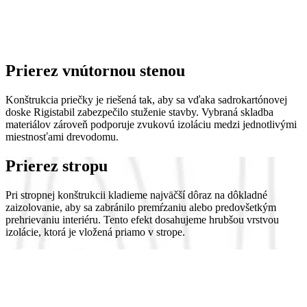
Prierez vnútornou stenou
Konštrukcia priečky je riešená tak, aby sa vďaka sadrokartónovej
doske Rigistabil zabezpečilo stuženie stavby. Vybraná skladba
materiálov zároveň podporuje zvukovú izoláciu medzi jednotlivými
miestnosťami drevodomu.
Prierez stropu
Pri stropnej konštrukcii kladieme najväčší dôraz na dôkladné
zaizolovanie, aby sa zabránilo premŕzaniu alebo predovšetkým
prehrievaniu interiéru. Tento efekt dosahujeme hrubšou vrstvou
izolácie, ktorá je vložená priamo v strope.