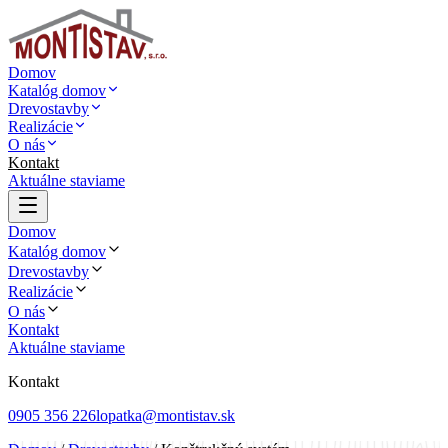
Domov
Katalóg domov
Drevostavby
Realizácie
O nás
Kontakt
Aktuálne staviame
Domov
Katalóg domov
Drevostavby
Realizácie
O nás
Kontakt
Aktuálne staviame
Kontakt
0905 356 226
lopatka@montistav.sk