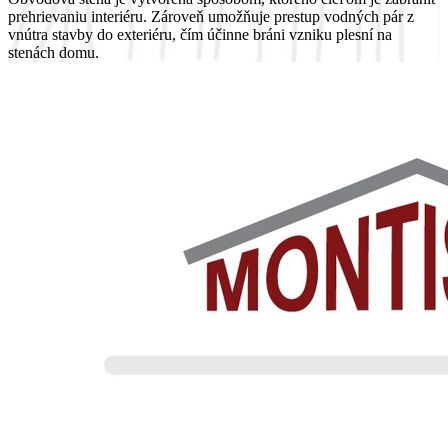
prehrievaniu interiéru. Zároveň umožňuje prestup vodných pár z
vnútra stavby do exteriéru, čím účinne bráni vzniku plesní na
stenách domu.